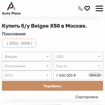
Купить б/у Belgee X50 в Москве.
Поколения:
[ 2023 - 2026 ]
Belgee
X50
Поколение
Год от
КПП
Цена до
Подобрать
Скрыть фильтры -
Сортировка