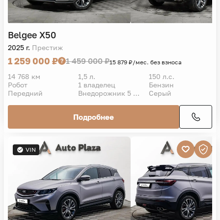
Belgee
X50
2025 г.
Престиж
1 259 000 ₽
1 459 000 ₽
15 879 ₽/мес. без взноса
14 768 км
1,5 л.
150 л.с.
Робот
1 владелец
Бензин
Передний
Внедорожник 5 дв.
Серый
Подробнее
VIN