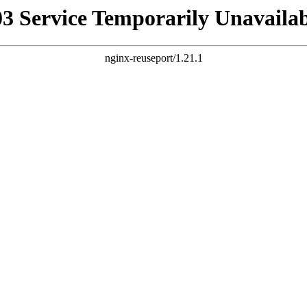
03 Service Temporarily Unavailab
nginx-reuseport/1.21.1