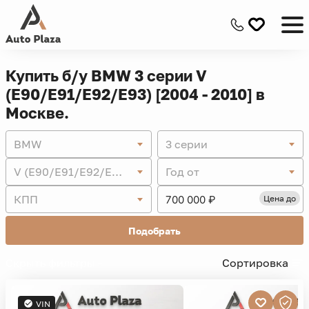
Купить б/у BMW 3 серии V
(E90/E91/E92/E93) [2004 - 2010] в
Москве.
BMW
3 серии
V (E90/E91/E92/E93) [2004 - 2010]
Год от
КПП
Цена до
Подобрать
Скрыть фильтры -
Сортировка
VIN