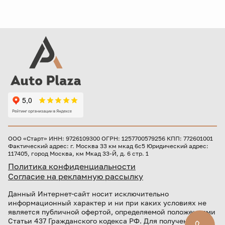
ООО «Старт» ИНН: 9726109300 ОГРН: 1257700579256 КПП: 772601001
Фактический адрес: г. Москва 33 км мкад 6с5 Юридический адрес:
117405, город Москва, км Мкад 33-Й, д. 6 стр. 1
Политика конфиденциальности
Согласие на рекламную рассылку
Данный Интернет-сайт носит исключительно
информационный характер и ни при каких условиях не
является публичной офертой, определяемой положениями
Статьи 437 Гражданского кодекса РФ. Для получения