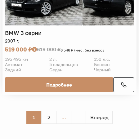
BMW
3 серии
2007 г.
519 000 ₽
619 000 ₽
6 546 ₽/мес. без взноса
195 495 км
2 л.
150 л.с.
Автомат
5 владельцев
Бензин
Задний
Седан
Черный
Подробнее
1
2
...
Вперед