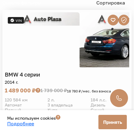
Скрыть фильтры -
Сортировка
VIN
BMW
4 серии
2014 г.
1 489 000 ₽
1 739 000 ₽
18 780 ₽/мес. без взноса
120 584 км
2 л.
184 л.с.
Автомат
3 владельца
Дизель
Полный
Купе
Синий
Мы используем cookies
Принять
Подробнее
Подробнее