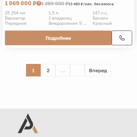
1 069 000 ₽
1 269 000 ₽
13 483 ₽/мес. без взноса
25 254 км
1,5 л.
147 л.с.
Вариатор
1 владелец
Бензин
Передний
Внедорожник 5 дв.
Красный
Подробнее
1
2
...
Вперед