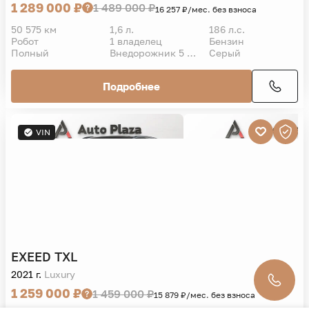
1 289 000 ₽
1 489 000 ₽
16 257 ₽/мес. без взноса
50 575 км
1,6 л.
186 л.с.
Робот
1 владелец
Бензин
Полный
Внедорожник 5 дв.
Серый
Подробнее
VIN
EXEED
TXL
2021 г.
Luxury
1 259 000 ₽
1 459 000 ₽
15 879 ₽/мес. без взноса