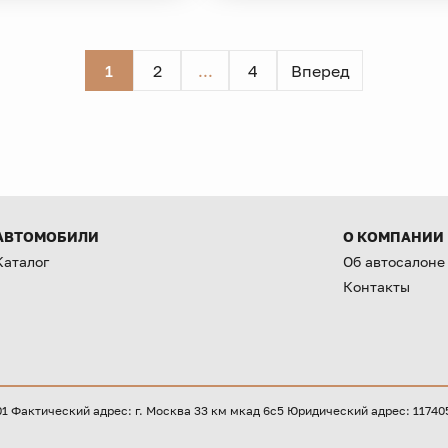
1
2
...
4
Вперед
АВТОМОБИЛИ
О КОМПАНИИ
Каталог
Об автосалоне
Контакты
Фактический адрес: г. Москва 33 км мкад 6с5 Юридический адрес: 117405, 