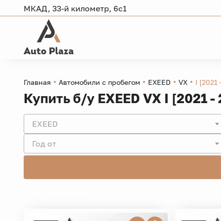
МКАД, 33-й километр, 6с1
Главная
Автомобили с пробегом
EXEED
VX
I [2021 
Купить б/у EXEED VX I [2021 -
EXEED
Год от
Скрыть фильтры -