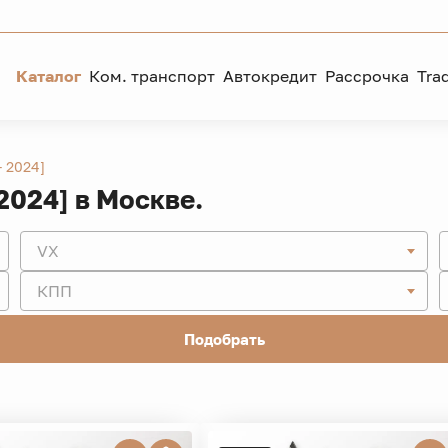
Каталог
Ком. транспорт
Автокредит
Рассрочка
Tra
- 2024]
 2024] в Москве.
VX
КПП
Подобрать