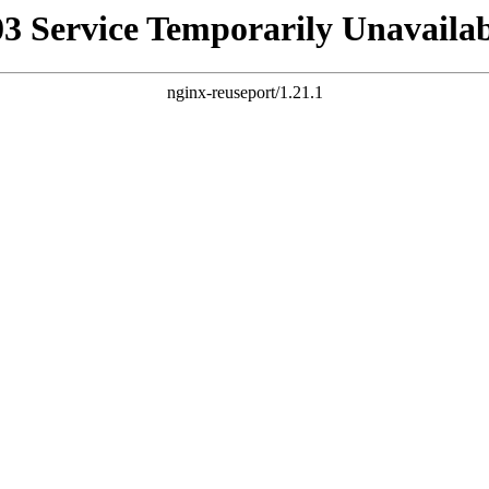
03 Service Temporarily Unavailab
nginx-reuseport/1.21.1