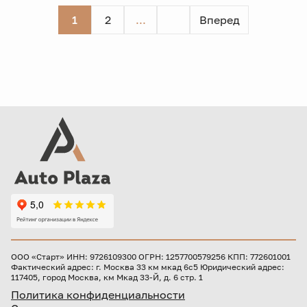
1
2
...
Вперед
ООО «Старт» ИНН: 9726109300 ОГРН: 1257700579256 КПП: 772601001
Фактический адрес: г. Москва 33 км мкад 6с5 Юридический адрес:
117405, город Москва, км Мкад 33-Й, д. 6 стр. 1
Политика конфиденциальности