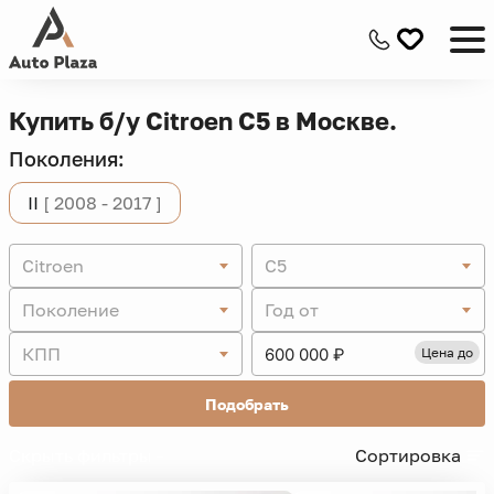
Купить б/у Citroen C5 в Москве.
Поколения:
II
[ 2008 - 2017 ]
Citroen
C5
Поколение
Год от
КПП
Цена до
Подобрать
Скрыть фильтры -
Сортировка