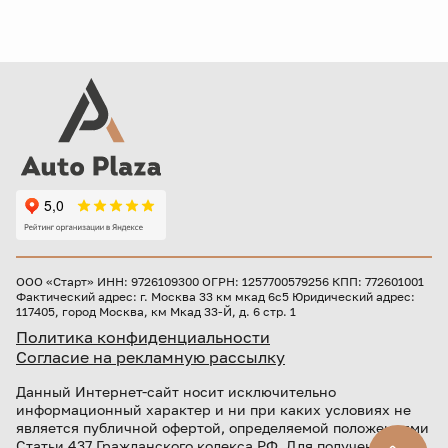
ООО «Старт» ИНН: 9726109300 ОГРН: 1257700579256 КПП: 772601001
Фактический адрес: г. Москва 33 км мкад 6с5 Юридический адрес:
117405, город Москва, км Мкад 33-Й, д. 6 стр. 1
Политика конфиденциальности
Согласие на рекламную рассылку
Данный Интернет-сайт носит исключительно
информационный характер и ни при каких условиях не
является публичной офертой, определяемой положениями
Статьи 437 Гражданского кодекса РФ. Для получения