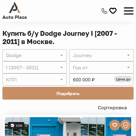
Купить б/у Dodge Journey I [2007 -
2011] в Москве.
Dodge
Journey
I [2007 - 2011]
Год от
КПП
Цена до
Подобрать
Скрыть фильтры -
Сортировка
VIN