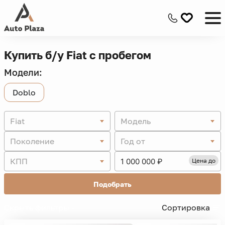
Купить б/у Fiat с пробегом
Модели:
Doblo
Fiat
Модель
Поколение
Год от
КПП
Цена до
Подобрать
Скрыть фильтры -
Сортировка