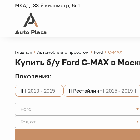
МКАД, 33-й километр, 6с1
Главная
Автомобили с пробегом
Ford
C-MAX
Купить б/у Ford C-MAX в Моск
Поколения:
II
[ 2010 - 2015 ]
II Рестайлинг
[ 2015 - 2019 ]
Ford
Год от