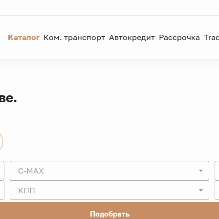
Каталог
Ком. транспорт
Автокредит
Рассрочка
Tra
ве.
C-MAX
КПП
Подобрать