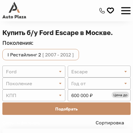
Купить б/у Ford Escape в Москве.
Поколения:
I Рестайлинг 2
[ 2007 - 2012 ]
Ford
Escape
Поколение
Год от
КПП
Цена до
Подобрать
Скрыть фильтры -
Сортировка