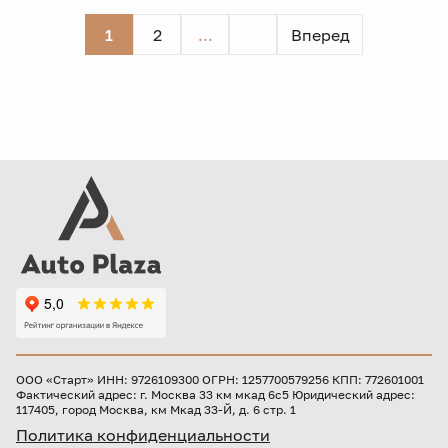
1
2
...
Вперед
ООО «Старт» ИНН: 9726109300 ОГРН: 1257700579256 КПП: 772601001
Фактический адрес: г. Москва 33 км мкад 6с5 Юридический адрес:
117405, город Москва, км Мкад 33-Й, д. 6 стр. 1
Политика конфиденциальности