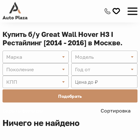
Купить б/у Great Wall Hover H3 I
Рестайлинг [2014 - 2016] в Москве.
Марка
Модель
Поколение
Год от
КПП
Подобрать
Скрыть фильтры -
Сортировка
Ничего не найдено