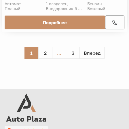
Автомат
1 владелец
Бензин
Полный
Внедорожник 5 дв.
Бежевый
Подробнее
1
2
...
3
Вперед