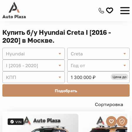
Купить б/у Hyundai Creta I [2016 -
2020] в Москве.
Hyundai
Creta
I [2016 - 2020]
Год от
КПП
Цена до
Подобрать
Скрыть фильтры -
Сортировка
VIN