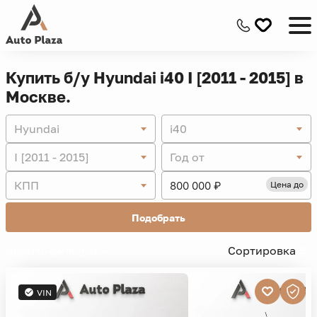
Купить б/у Hyundai i40 I [2011 - 2015] в
Москве.
Hyundai
i40
I [2011 - 2015]
Год от
КПП
Цена до
Подобрать
Скрыть фильтры -
Сортировка
VIN