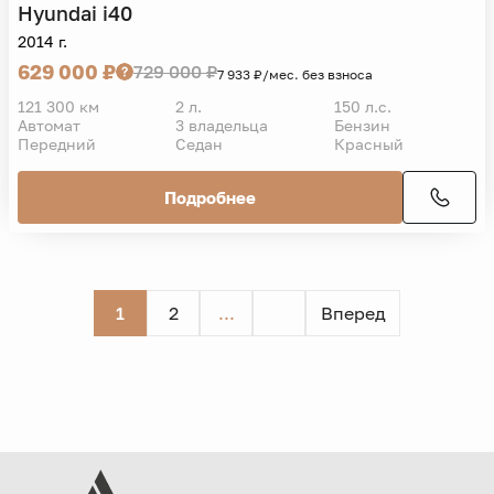
Hyundai
i40
2014 г.
629 000 ₽
729 000 ₽
7 933 ₽/мес. без взноса
121 300 км
2 л.
150 л.с.
Автомат
3 владельца
Бензин
Передний
Седан
Красный
Подробнее
1
2
...
Вперед