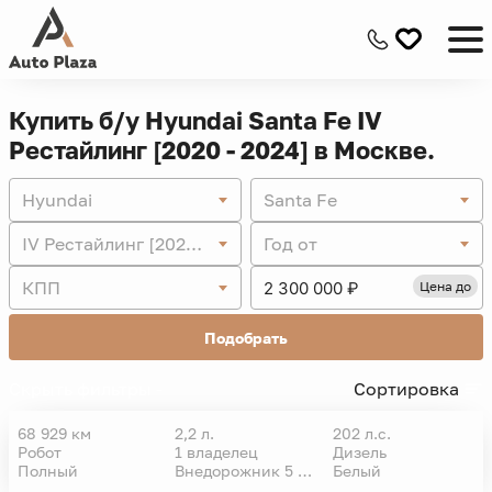
Купить б/у Hyundai Santa Fe IV
Рестайлинг [2020 - 2024] в Москве.
Hyundai
Santa Fe
IV Рестайлинг [2020 - 2024]
Год от
КПП
Цена до
Подобрать
Скрыть фильтры -
Сортировка
68 929 км
2,2 л.
202 л.с.
Робот
1 владелец
Дизель
VIN
Полный
Внедорожник 5 дв.
Белый