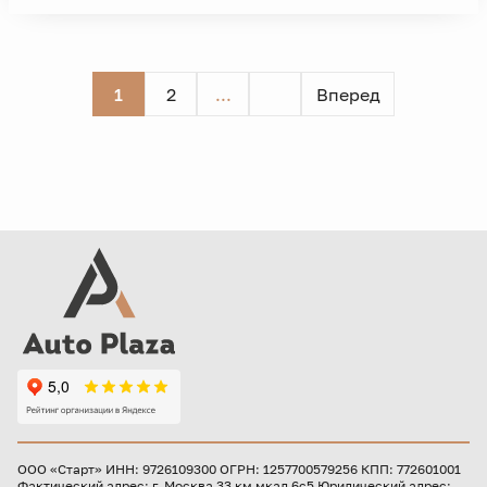
1
2
...
Вперед
ООО «Старт» ИНН: 9726109300 ОГРН: 1257700579256 КПП: 772601001
Фактический адрес: г. Москва 33 км мкад 6с5 Юридический адрес: