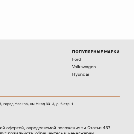
ПОПУЛЯРНЫЕ МАРКИ
Ford
Volkswagen
Hyundai
город Москва, км Мкад 33-Й, д. 6 стр. 1
ой офертой, определяемой положениями Статьи 437
луг, пожалуйста, обращайтесь к менеджерам