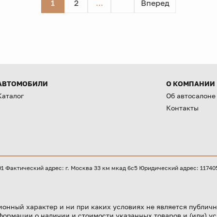
1
2
...
Вперед
АВТОМОБИЛИ
О КОМПАНИИ
Каталог
Об автосалоне
Контакты
Фактический адрес: г. Москва 33 км мкад 6с5 Юридический адрес: 117405, 
онный характер и ни при каких условиях не является публичн
формации о наличии и стоимости указанных товаров и (или) ус