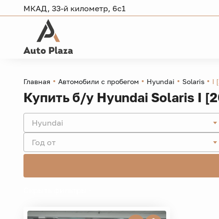
МКАД, 33-й километр, 6с1
Главная
Автомобили с пробегом
Hyundai
Solaris
I 
Купить б/у Hyundai Solaris I [
Hyundai
Год от
Скрыть фильтры -