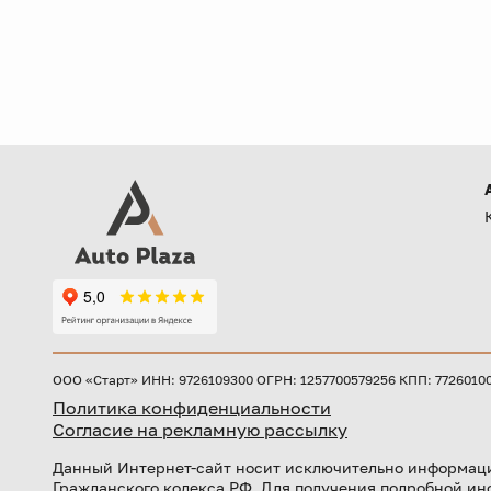
ООО «Старт» ИНН: 9726109300 ОГРН: 1257700579256 КПП: 772601001 
Политика конфиденциальности
Согласие на рекламную рассылку
Данный Интернет-сайт носит исключительно информаци
Гражданского кодекса РФ. Для получения подробной ин