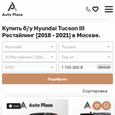
Купить б/у Hyundai Tucson III
Рестайлинг [2018 - 2021] в Москве.
Hyundai
Tucson
III Рестайлинг [2018 - 2021]
Год от
КПП
Цена до
Подобрать
Скрыть фильтры -
Сортировка
VIN