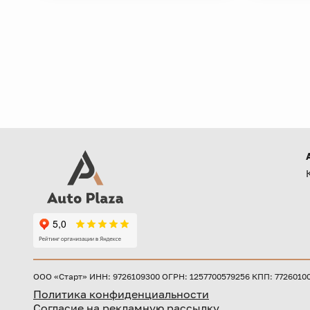
ООО «Старт» ИНН: 9726109300 ОГРН: 1257700579256 КПП: 772601001 
Политика конфиденциальности
Согласие на рекламную рассылку