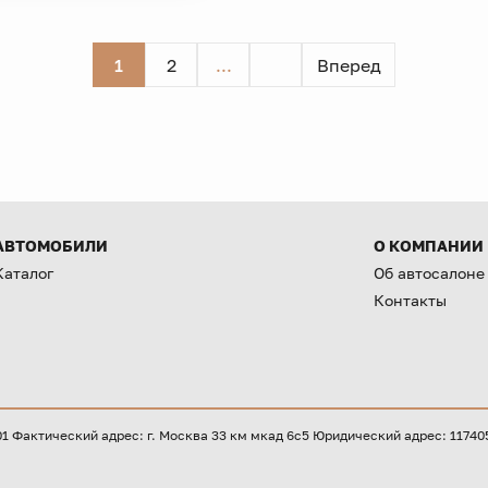
1
2
...
Вперед
АВТОМОБИЛИ
О КОМПАНИИ
Каталог
Об автосалоне
Контакты
Фактический адрес: г. Москва 33 км мкад 6с5 Юридический адрес: 117405, 