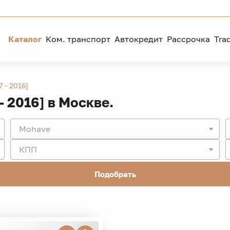
Каталог
Ком. транспорт
Автокредит
Рассрочка
Tra
7 - 2016]
- 2016] в Москве.
Mohave
КПП
Подобрать