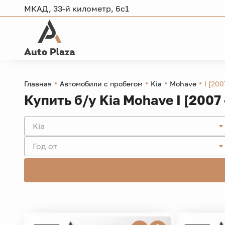
МКАД, 33-й километр, 6с1
Главная
Автомобили с пробегом
Kia
Mohave
I [200
Купить б/у Kia Mohave I [2007 
Kia
Год от
Скрыть фильтры -