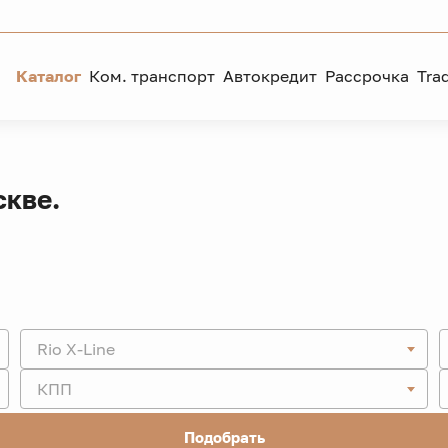
Каталог
Ком. транспорт
Автокредит
Рассрочка
Tra
скве.
Rio X-Line
КПП
Подобрать