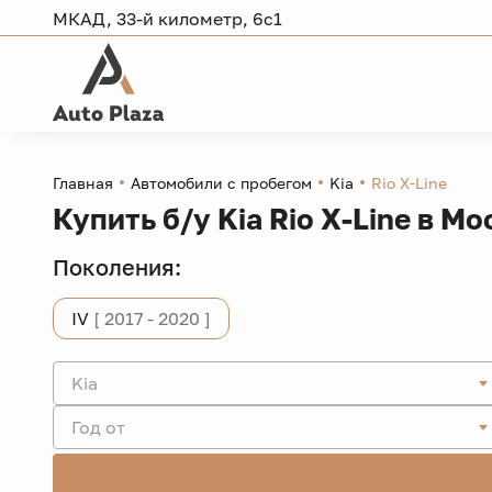
МКАД, 33-й километр, 6с1
Главная
Автомобили с пробегом
Kia
Rio X-Line
Купить б/у Kia Rio X-Line в Мо
Поколения:
IV
[ 2017 - 2020 ]
Kia
Год от