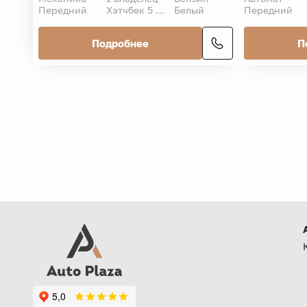
Передний
Хэтчбек 5 дв.
Белый
Передний
Подробнее
П