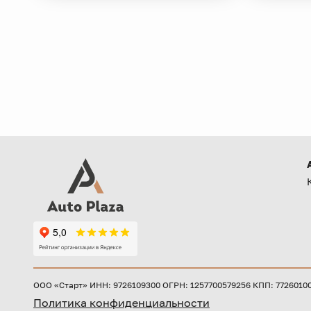
ООО «Старт» ИНН: 9726109300 ОГРН: 1257700579256 КПП: 772601001 
Политика конфиденциальности