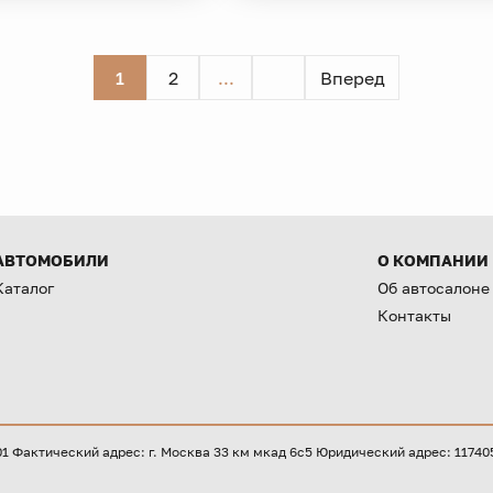
1
2
...
Вперед
АВТОМОБИЛИ
О КОМПАНИИ
Каталог
Об автосалоне
Контакты
Фактический адрес: г. Москва 33 км мкад 6с5 Юридический адрес: 117405, 