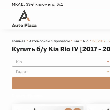
МКАД, 33-й километр, 6с1
Главная
Автомобили с пробегом
Kia
Rio
IV [2017 -
Купить б/у Kia Rio IV [2017 - 2
Kia
Год от
Скрыть фильтры -