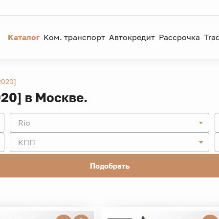
Каталог
Ком. транспорт
Автокредит
Рассрочка
Tra
 2020]
020] в Москве.
Rio
КПП
Подобрать