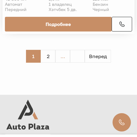
Автомат
1 владелец
Бензин
Передний
Хэтчбек 5 дв.
Черный
Подробнее
1
2
...
Вперед