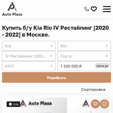
Купить б/у Kia Rio IV Рестайлинг [2020
- 2022] в Москве.
Kia
Rio
IV Рестайлинг [2020 - 2022]
Год от
КПП
Цена до
Подобрать
Скрыть фильтры -
Сортировка
VIN