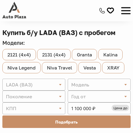
Купить б/у LADA (ВАЗ) с пробегом
Модели:
2121 (4x4)
2131 (4x4)
Granta
Kalina
Niva Legend
Niva Travel
Vesta
XRAY
LADA (ВАЗ)
Модель
Поколение
Год от
КПП
Цена до
Подобрать