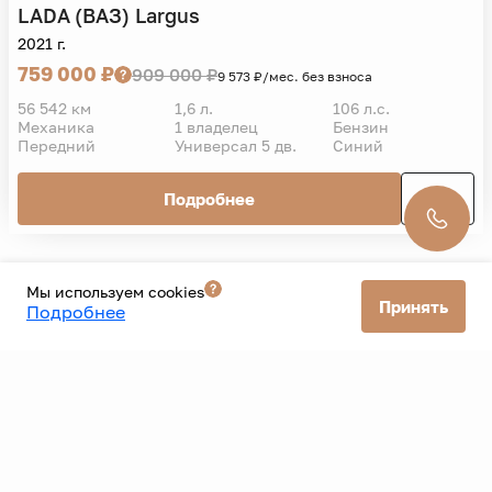
LADA (ВАЗ)
Largus
2021 г.
759 000 ₽
909 000 ₽
9 573 ₽/мес. без взноса
56 542 км
1,6 л.
106 л.с.
Механика
1 владелец
Бензин
Передний
Универсал 5 дв.
Синий
Подробнее
Мы используем cookies
Принять
Подробнее
1
2
...
11
Вперед