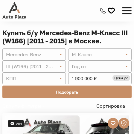
Купить б/у Mercedes-Benz M-Класс III
(W166) [2011 - 2015] в Москве.
Mercedes-Benz
M-Класс
III (W166) [2011 - 2015]
Год от
КПП
Цена до
Подобрать
Скрыть фильтры -
Сортировка
VIN