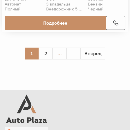
Автомат
3 владельца
Бензин
Полный
Внедорожник 5 дв.
Черный
Подробнее
1
2
...
Вперед