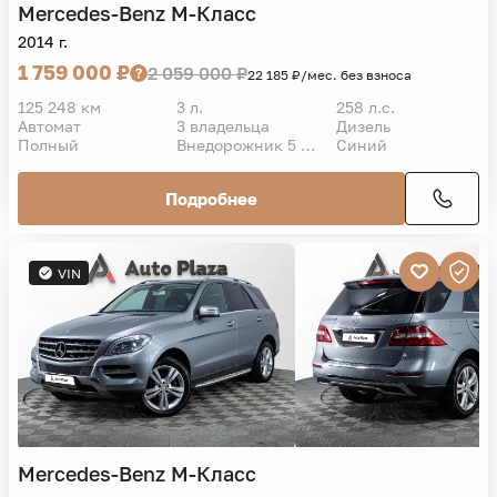
Mercedes-Benz
M-Класс
2014 г.
1 759 000 ₽
2 059 000 ₽
22 185 ₽/мес. без взноса
125 248 км
3 л.
258 л.с.
Автомат
3 владельца
Дизель
Полный
Внедорожник 5 дв.
Синий
Подробнее
VIN
Mercedes-Benz
M-Класс