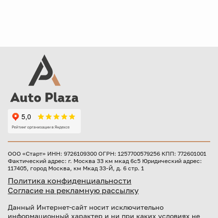
ООО «Старт» ИНН: 9726109300 ОГРН: 1257700579256 КПП: 772601001
Фактический адрес: г. Москва 33 км мкад 6с5 Юридический адрес:
117405, город Москва, км Мкад 33-Й, д. 6 стр. 1
Политика конфиденциальности
Согласие на рекламную рассылку
Данный Интернет-сайт носит исключительно
информационный характер и ни при каких условиях не