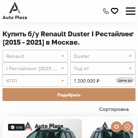
Купить б/у Renault Duster I Рестайлинг
[2015 - 2021] в Москве.
Renault
Duster
I Рестайлинг [2015 - 2021]
Год от
КПП
Цена до
Подобрать
Скрыть фильтры -
Сортировка
VIN