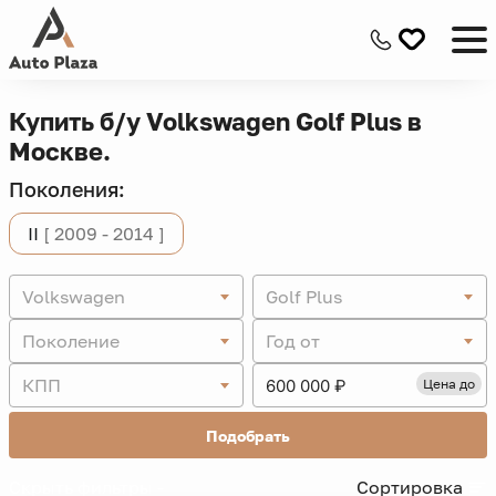
Купить б/у Volkswagen Golf Plus в
Москве.
Поколения:
II
[ 2009 - 2014 ]
Volkswagen
Golf Plus
Поколение
Год от
КПП
Цена до
Подобрать
Скрыть фильтры -
Сортировка