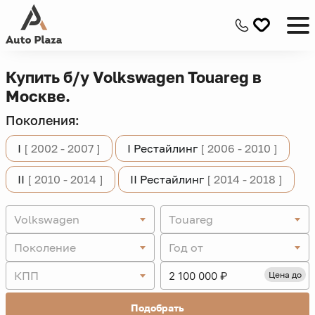
Купить б/у Volkswagen Touareg в
Москве.
Поколения:
I
[ 2002 - 2007 ]
I Рестайлинг
[ 2006 - 2010 ]
II
[ 2010 - 2014 ]
II Рестайлинг
[ 2014 - 2018 ]
Volkswagen
Touareg
Поколение
Год от
КПП
Цена до
Подобрать