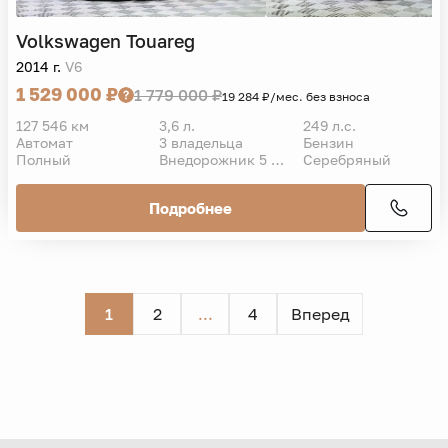
Volkswagen
Touareg
2014 г.
V6
1 529 000 ₽
1 779 000 ₽
19 284 ₽/мес. без взноса
127 546 км
3,6 л.
249 л.с.
Автомат
3 владельца
Бензин
Полный
Внедорожник 5 дв.
Серебряный
Подробнее
1
2
...
4
Вперед