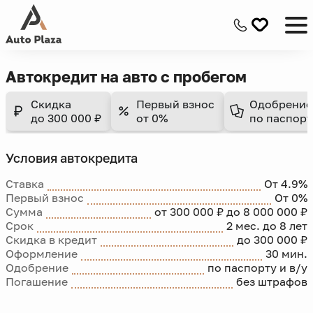
Автокредит на авто с пробегом
Скидка
Первый взнос
Одобрение
до 300 000 ₽
от 0%
по паспорт
Условия автокредита
Ставка
От 4.9%
Первый взнос
От 0%
Сумма
от 300 000 ₽ до 8 000 000 ₽
Срок
2 мес. до 8 лет
Скидка в кредит
до 300 000 ₽
Оформление
30 мин.
Одобрение
по паспорту и в/у
Погашение
без штрафов