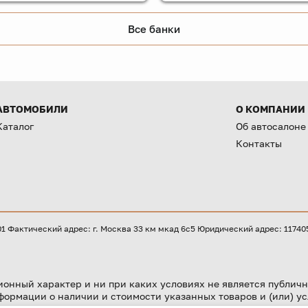
Все банки
АВТОМОБИЛИ
О КОМПАНИИ
Каталог
Об автосалоне
Контакты
Фактический адрес: г. Москва 33 км мкад 6с5 Юридический адрес: 117405, 
онный характер и ни при каких условиях не является публичн
формации о наличии и стоимости указанных товаров и (или) ус