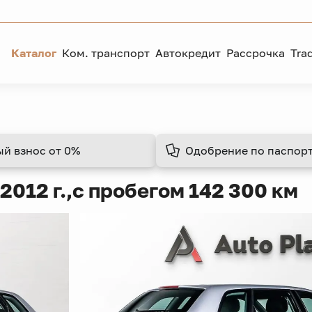
Каталог
Ком. транспорт
Автокредит
Рассрочка
Tra
ый взнос
от 0%
Одобрение
по паспорт
2012 г.,
с пробегом 142 300 км