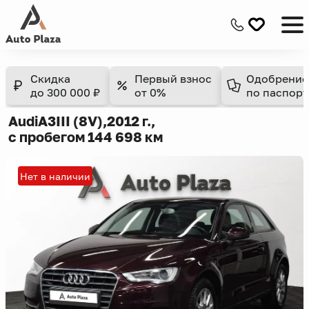
Скидка
Первый взнос
Одобрение
до 300 000 ₽
от 0%
по паспорт
Audi
A3
III (8V),
2012 г.,
с пробегом 144 698 км
Нет в наличии