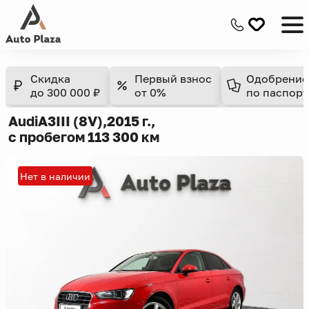
Скидка
Первый взнос
Одобрение
до 300 000 ₽
от 0%
по паспорт
Audi
A3
III (8V),
2015 г.,
с пробегом 113 300 км
Нет в наличии