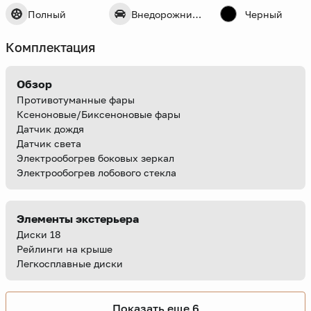
Полный
Внедорожник 5 дв.
Черный
Комплектация
Обзор
Противотуманные фары
Ксеноновые/Биксеноновые фары
Датчик дождя
Датчик света
Электрообогрев боковых зеркал
Электрообогрев лобового стекла
Элементы экстерьера
Диски 18
Рейлинги на крыше
Легкосплавные диски
Показать еще 6