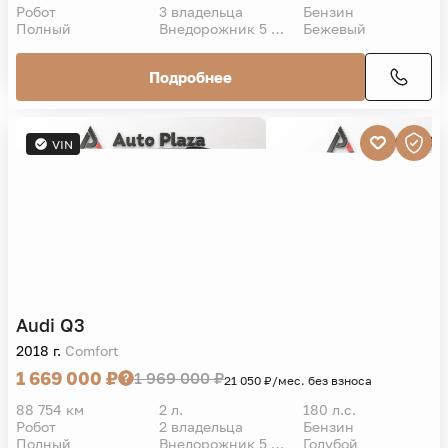
Робот
3 владельца
Бензин
Полный
Внедорожник 5 дв.
Бежевый
Подробнее
VIN
Audi
Q3
2018 г.
Comfort
1 669 000 ₽
1 969 000 ₽
21 050 ₽/мес. без взноса
88 754 км
2 л.
180 л.с.
Робот
2 владельца
Бензин
Полный
Внедорожник 5 дв.
Голубой