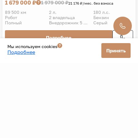
Подробнее
VIN
Audi
Q3
2018 г.
Мы используем cookies
1 679 000 ₽
1 979 000 ₽
21 176 ₽/мес. без взноса
Принять
Подробнее
89 500 км
2 л.
180 л.с.
Робот
2 владельца
Бензин
Полный
Внедорожник 5 дв.
Серый
Подробнее
Все автомобили