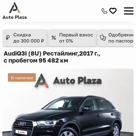
Скидка
Первый взнос
Одобрение
до 300 000 ₽
от 0%
по паспорт
Audi
Q3
I (8U) Рестайлинг,
2017 г.,
с пробегом 95 482 км
В наличии