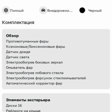
Полный
Внедорожник 5 дв.
Черный
Комплектация
Обзор
Противотуманные фары
Ксеноновые/Биксеноновые фары
Датчик дождя
Датчик света
Электрообогрев боковых зеркал
Омыватель фар
Электрообогрев лобового стекла
Электрообогрев форсунок стеклоомывателей
Автоматический корректор фар
Элементы экстерьера
Диски 16
Рейлинги на крыше