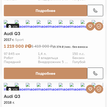
Подробнее
VIN
Audi
Q3
2017 г.
Sport
1 219 000 ₽
1 419 000 ₽
15 374 ₽/мес. без взноса
97 845 км
1,4 л.
150 л.с.
Робот
3 владельца
Бензин
Передний
Внедорожник 5 дв.
Голубой