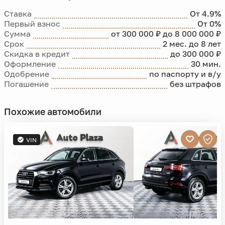
Ставка
От 4.9%
Первый взнос
От 0%
Сумма
от 300 000 ₽ до 8 000 000 ₽
Срок
2 мес. до 8 лет
Скидка в кредит
до 300 000 ₽
Оформление
30 мин.
Одобрение
по паспорту и в/у
Погашение
без штрафов
Похожие автомобили
VIN