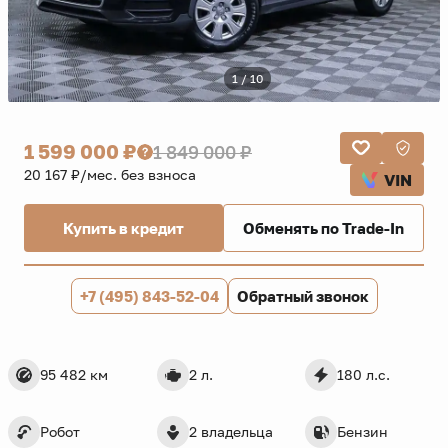
1 / 10
1 599 000 ₽
1 849 000 ₽
20 167 ₽/мес. без взноса
VIN
Купить в кредит
Обменять по Trade-In
+7 (495) 843-52-04
Обратный звонок
95 482 км
2 л.
180 л.с.
Робот
2 владельца
Бензин