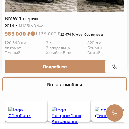
BMW
1 серии
2014 г.
M135i xDrive
989 000 ₽
1 139 000 ₽
12 474 ₽/мес. без взноса
126 548 км
3 л.
320 л.с.
Автомат
3 владельца
Бензин
Полный
Хэтчбек 5 дв.
Синий
Подробнее
Все автомобили