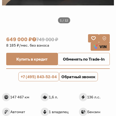
1 / 12
649 000 ₽
749 000 ₽
8 185 ₽/мес. без взноса
VIN
Купить в кредит
Обменять по Trade-In
+7 (495) 843-52-04
Обратный звонок
147 467 км
1,6 л.
136 л.с.
Автомат
1 владелец
Бензин