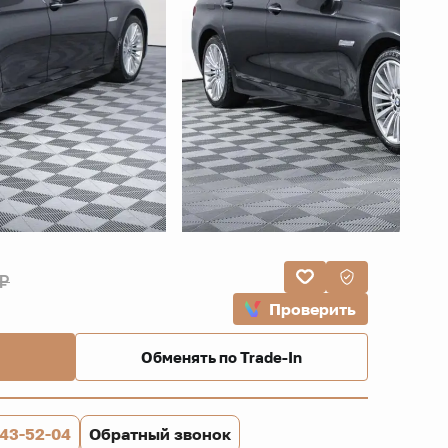
 ₽
Проверить
Обменять по Trade-In
843-52-04
Обратный звонок