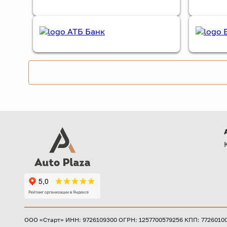
ООО «Старт» ИНН: 9726109300 ОГРН: 1257700579256 КПП: 772601001 