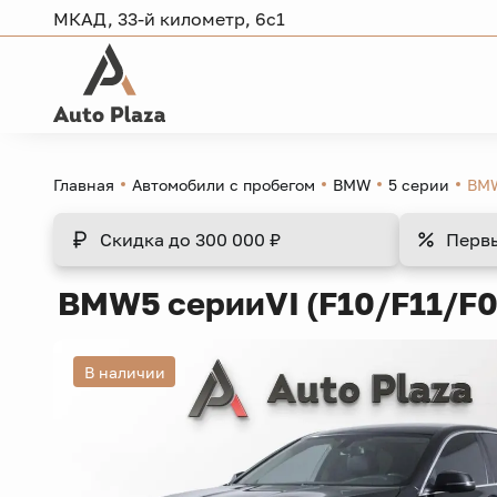
МКАД, 33-й километр, 6с1
Главная
Автомобили с пробегом
BMW
5 серии
BMW
Скидка
до 300 000 ₽
Перв
BMW
5 серии
VI (F10/F11/F0
В наличии