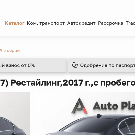
Каталог
Ком. транспорт
Автокредит
Рассрочка
Tra
 5 серии
ый взнос
от 0%
Одобрение
по паспорт
7) Рестайлинг,
2017 г.,
с пробег