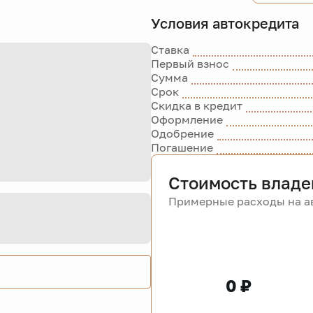
Условия автокредита
Ставка
Первый взнос
Сумма
Срок
Скидка в кредит
Оформление
Одобрение
Погашение
Стоимость владе
Примерные расходы на ав
0 ₽