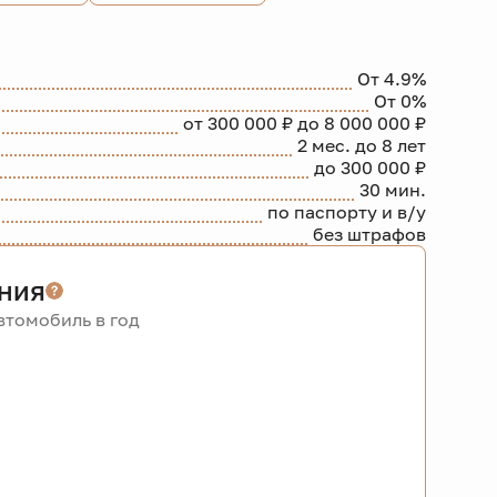
От 4.9%
От 0%
от 300 000 ₽ до 8 000 000 ₽
2 мес. до 8 лет
до 300 000 ₽
30 мин.
по паспорту и в/у
без штрафов
ния
томобиль в год