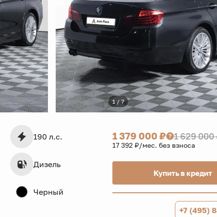
1 / 7
1 379 000 ₽
1 629 000
190 л.с.
17 392 ₽/мес. без взноса
Дизель
Купить в кредит
Черный
+7 (495) 