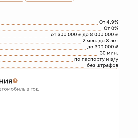
От 4.9%
От 0%
от 300 000 ₽ до 8 000 000 ₽
2 мес. до 8 лет
до 300 000 ₽
30 мин.
по паспорту и в/у
без штрафов
ния
томобиль в год