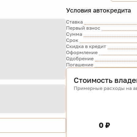
Условия автокредита
Ставка
Первый взнос
Сумма
Срок
Скидка в кредит
Оформление
Одобрение
Погашение
Стоимость владе
Примерные расходы на ав
0 ₽