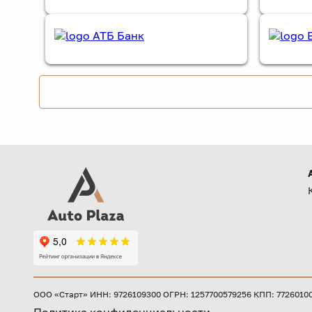
ООО «Старт» ИНН: 9726109300 ОГРН: 1257700579256 КПП: 772601001 