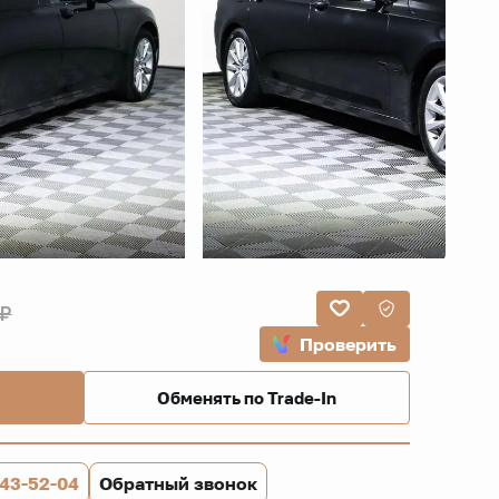
 ₽
Проверить
Обменять по Trade-In
843-52-04
Обратный звонок