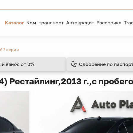
Каталог
Ком. транспорт
Автокредит
Рассрочка
Tra
 7 серии
ый взнос
от 0%
Одобрение
по паспорт
4) Рестайлинг,
2013 г.,
с пробего