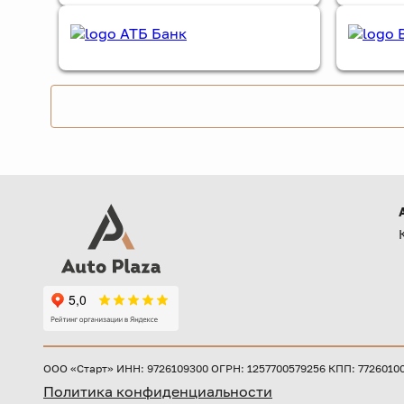
ООО «Старт» ИНН: 9726109300 ОГРН: 1257700579256 КПП: 772601001 
Политика конфиденциальности