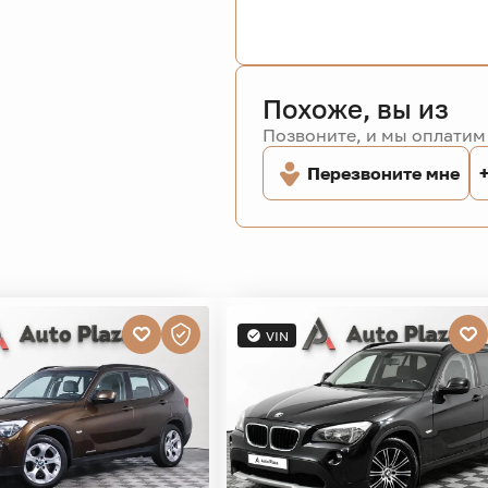
Похоже, вы из
Позвоните, и мы оплатим 
Перезвоните мне
VIN