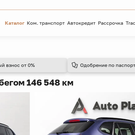
Каталог
Ком. транспорт
Автокредит
Рассрочка
Tra
ый взнос
от 0%
Одобрение
по паспорт
бегом 146 548 км