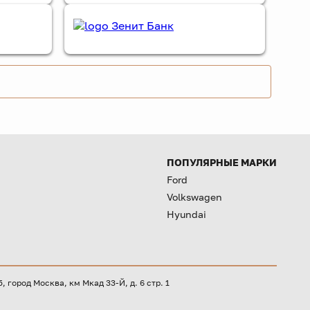
ПОПУЛЯРНЫЕ МАРКИ
Ford
Volkswagen
Hyundai
город Москва, км Мкад 33-Й, д. 6 стр. 1