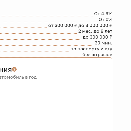
От 4.9%
От 0%
от 300 000 ₽ до 8 000 000 ₽
2 мес. до 8 лет
до 300 000 ₽
30 мин.
по паспорту и в/у
без штрафов
ния
томобиль в год