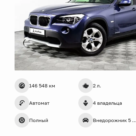
146 548 км
2 л.
Автомат
4 владельца
Полный
Внедорожник 5 