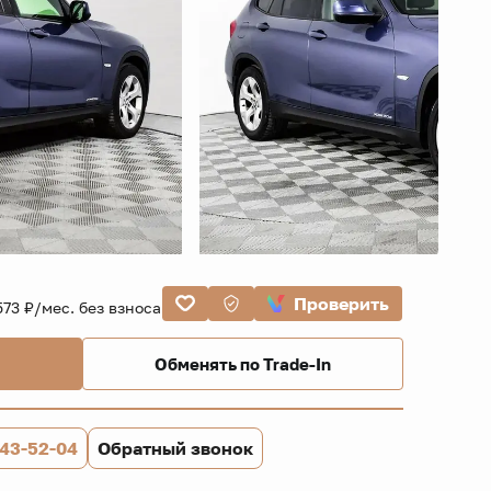
Проверить
573 ₽/мес. без взноса
Обменять по Trade-In
843-52-04
Обратный звонок