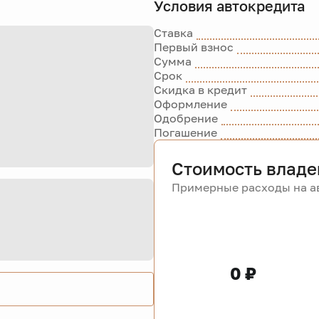
Условия автокредита
Ставка
Первый взнос
Сумма
Срок
Скидка в кредит
Оформление
Одобрение
Погашение
Стоимость владе
Примерные расходы на ав
0 ₽