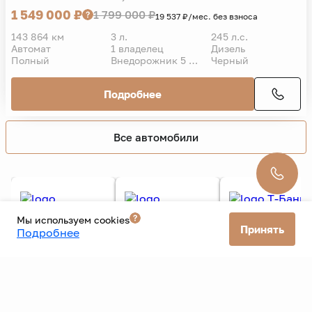
2012 г.
xDrive30d Luxury
1 549 000 ₽
1 799 000 ₽
19 537 ₽/мес. без взноса
143 864 км
3 л.
245 л.с.
Автомат
1 владелец
Дизель
Полный
Внедорожник 5 дв.
Черный
Подробнее
Все автомобили
Мы используем cookies
Принять
Подробнее
Все банки