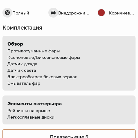
Полный
Внедорожник 5 дв.
Коричневый
Комплектация
Обзор
Противотуманные фары
Ксеноновые/Биксеноновые фары
Датчик дождя
Датчик света
Электрообогрев боковых зеркал
Омыватель фар
Элементы экстерьера
Рейлинги на крыше
Легкосплавные диски
Показать еще 6