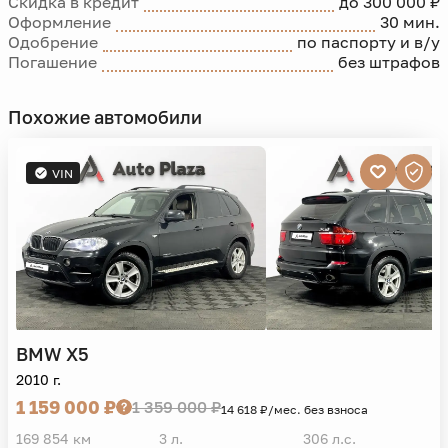
Скидка в кредит
до 300 000 ₽
Оформление
30 мин.
Одобрение
по паспорту и в/у
Погашение
без штрафов
Похожие автомобили
VIN
BMW
X5
2010 г.
1 159 000 ₽
1 359 000 ₽
14 618 ₽/мес. без взноса
169 854 км
3 л.
306 л.с.