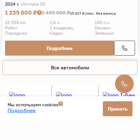
Chery
Arrizo 8
2024 г.
Ultimate SE
1 239 000 ₽
1 439 000 ₽
15 627 ₽/мес. без взноса
22 559 км
1,6 л.
186 л.с.
Робот
1 владелец
Бензин
Передний
Седан
Зеленый
Подробнее
Мы используем cookies
Принять
Подробнее
Все автомобили