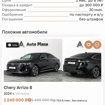
Срок
2 мес. до 8 лет
Скидка в кредит
до 300 000 ₽
Оформление
30 мин.
Одобрение
по паспорту и в/у
Погашение
без штрафов
Похожие автомобили
VIN
Chery
Arrizo 8
2024 г.
Ultimate
1 249 000 ₽
1 449 000 ₽
15 753 ₽/мес. без взноса