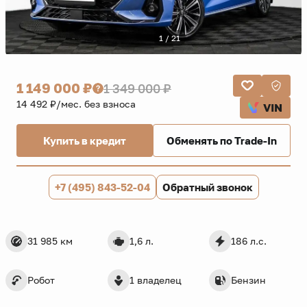
1 / 21
1 149 000 ₽
1 349 000 ₽
14 492 ₽/мес. без взноса
VIN
Купить в кредит
Обменять по Trade-In
+7 (495) 843-52-04
Обратный звонок
31 985 км
1,6 л.
186 л.с.
Робот
1 владелец
Бензин