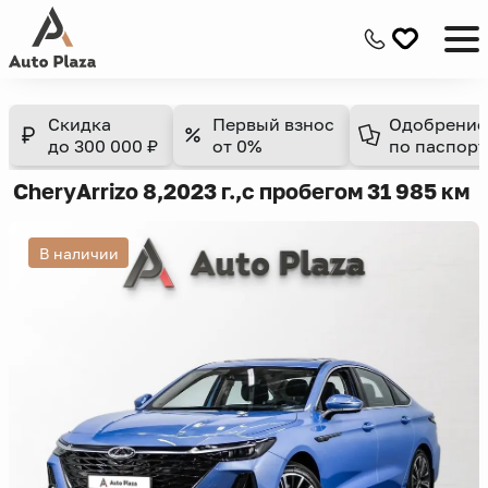
Скидка
Первый взнос
Одобрение
до 300 000 ₽
от 0%
по паспорт
Chery
Arrizo 8
,
2023 г.,
с пробегом 31 985 км
В наличии