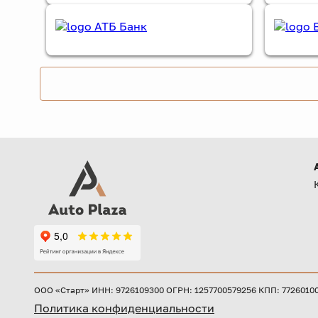
ООО «Старт» ИНН: 9726109300 ОГРН: 1257700579256 КПП: 772601001 
Политика конфиденциальности