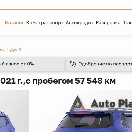
Каталог
Ком. транспорт
Автокредит
Рассрочка
Tra
ry Tiggo 4
ый взнос
от 0%
Одобрение
по паспорт
021 г.,
с пробегом 57 548 км