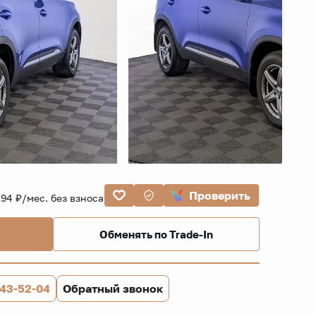
Проверить
194 ₽/мес. без взноса
Обменять по Trade-In
843-52-04
Обратный звонок