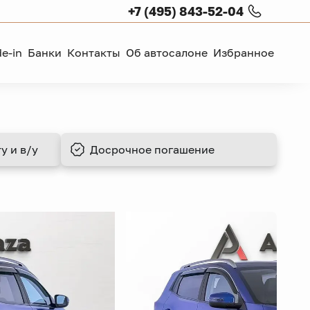
+7 (495) 843-52-04
de-in
Банки
Контакты
Об автосалоне
Избранное
у и в/у
Досрочное
погашение