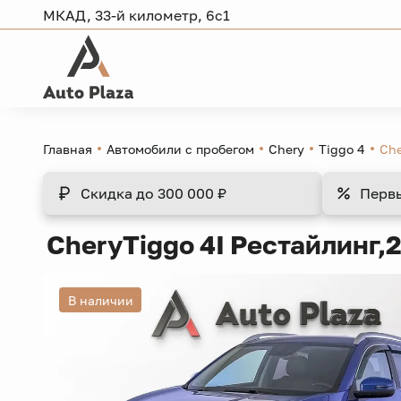
МКАД, 33-й километр, 6с1
Главная
Автомобили с пробегом
Chery
Tiggo 4
Che
Скидка
до 300 000 ₽
Перв
Chery
Tiggo 4
I Рестайлинг,
2
В наличии