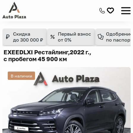
Скидка
Первый взнос
Одобрение
до 300 000 ₽
от 0%
по паспорт
EXEED
LX
I Рестайлинг,
2022 г.,
с пробегом 45 900 км
В наличии