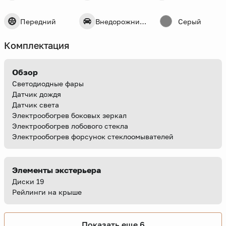
Передний
Внедорожник 5 дв.
Серый
Комплектация
Обзор
Светодиодные фары
Датчик дождя
Датчик света
Электрообогрев боковых зеркал
Электрообогрев лобового стекла
Электрообогрев форсунок стеклоомывателей
Элементы экстерьера
Диски 19
Рейлинги на крыше
Показать еще 6