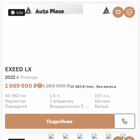
VIN
EXEED
LX
2022 г.
Prestige
1 069 000 ₽
1 269 000 ₽
13 483 ₽/мес. без взноса
40 963 км
1,5 л.
147 л.с.
Вариатор
1 владелец
Бензин
Передний
Внедорожник 5 дв.
Белый
Подробнее