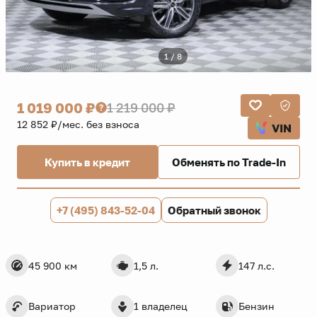
1 / 8
1 019 000 ₽
1 219 000 ₽
12 852 ₽/мес. без взноса
VIN
Купить в кредит
Обменять по Trade-In
+7 (495) 843-52-04
Обратный звонок
45 900 км
1,5 л.
147 л.с.
Вариатор
1 владелец
Бензин