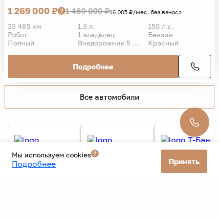
EXEED
LX
2023 г.
Premium Plus
1 269 000 ₽
1 469 000 ₽
16 005 ₽/мес. без взноса
33 485 км
1,6 л.
150 л.с.
Робот
1 владелец
Бензин
Полный
Внедорожник 5 дв.
Красный
Подробнее
Мы используем cookies
Принять
Подробнее
Все автомобили