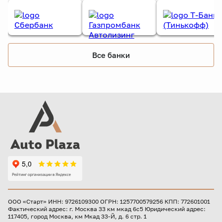
Все банки
ООО «Старт» ИНН: 9726109300 ОГРН: 1257700579256 КПП: 772601001
Фактический адрес: г. Москва 33 км мкад 6с5 Юридический адрес:
117405, город Москва, км Мкад 33-Й, д. 6 стр. 1