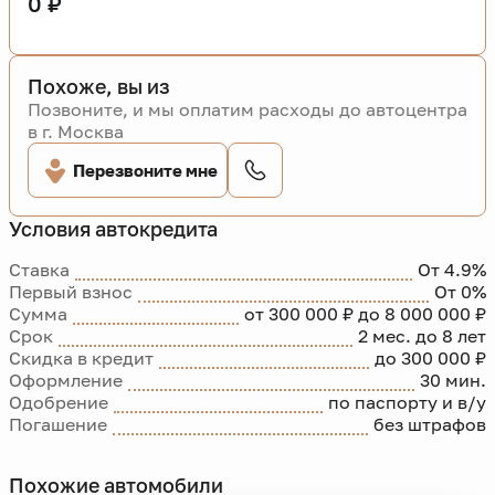
0 ₽
Похоже, вы из
Позвоните, и мы оплатим расходы до автоцентра
в г. Москва
Перезвоните мне
Условия автокредита
Ставка
От 4.9%
Первый взнос
От 0%
Сумма
от 300 000 ₽ до 8 000 000 ₽
Срок
2 мес. до 8 лет
Скидка в кредит
до 300 000 ₽
Оформление
30 мин.
Одобрение
по паспорту и в/у
Погашение
без штрафов
Похожие автомобили