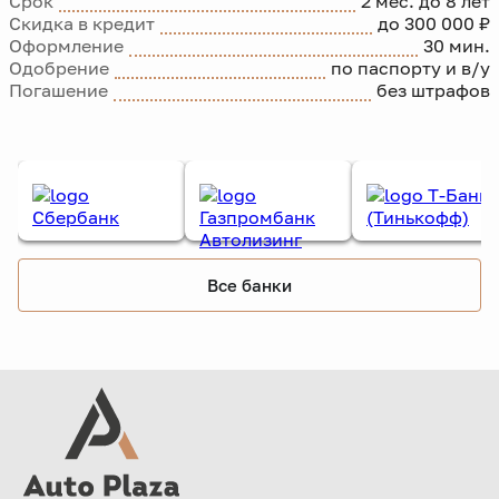
Срок
2 мес. до 8 лет
Скидка в кредит
до 300 000 ₽
Оформление
30 мин.
Одобрение
по паспорту и в/у
Погашение
без штрафов
Все банки