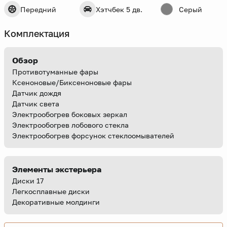
Передний
Хэтчбек 5 дв.
Серый
Комплектация
Обзор
Противотуманные фары
Ксеноновые/Биксеноновые фары
Датчик дождя
Датчик света
Электрообогрев боковых зеркал
Электрообогрев лобового стекла
Электрообогрев форсунок стеклоомывателей
Элементы экстерьера
Диски 17
Легкосплавные диски
Декоративные молдинги