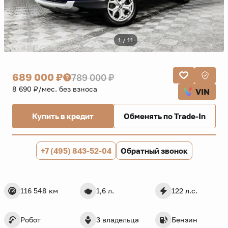
1 / 11
689 000 ₽
789 000 ₽
8 690 ₽/мес. без взноса
VIN
Купить в кредит
Обменять по Trade-In
+7 (495) 843-52-04
Обратный звонок
116 548 км
1,6 л.
122 л.с.
Робот
3 владельца
Бензин