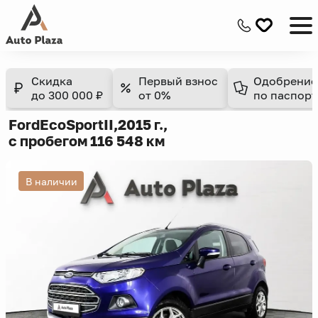
Скидка
Первый взнос
Одобрение
до 300 000 ₽
от 0%
по паспорт
Ford
EcoSport
II,
2015 г.,
с пробегом 116 548 км
В наличии