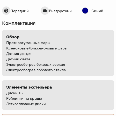
Передний
Внедорожник 5 дв.
Синий
Комплектация
Обзор
Противотуманные фары
Ксеноновые/Биксеноновые фары
Датчик дождя
Датчик света
Электрообогрев боковых зеркал
Электрообогрев лобового стекла
Элементы экстерьера
Диски 16
Рейлинги на крыше
Легкосплавные диски