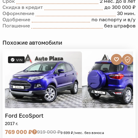
Срок
2 мес. до 8 лет
Скидка в кредит
до 300 000 ₽
Оформление
30 мин.
Одобрение
по паспорту и в/у
Погашение
без штрафов
Похожие автомобили
VIN
Ford
EcoSport
2017 г.
769 000 ₽
919 000 ₽
9 699 ₽/мес. без взноса