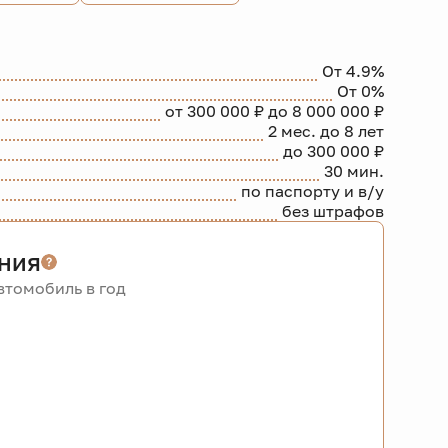
От 4.9%
От 0%
от 300 000 ₽ до 8 000 000 ₽
2 мес. до 8 лет
до 300 000 ₽
30 мин.
по паспорту и в/у
без штрафов
ния
томобиль в год