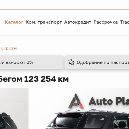
Каталог
Ком. транспорт
Автокредит
Рассрочка
Tra
 Explorer
ый взнос
от 0%
Одобрение
по паспорт
бегом 123 254 км