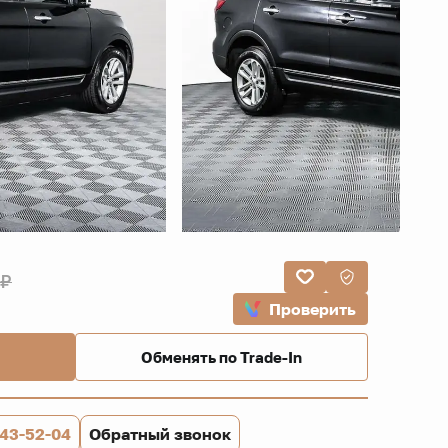
 ₽
Проверить
Обменять по Trade-In
843-52-04
Обратный звонок