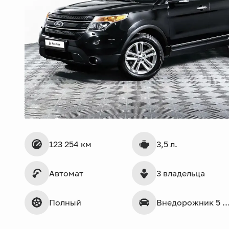
123 254 км
3,5 л.
Автомат
3 владельца
Полный
Внедорожник 5 