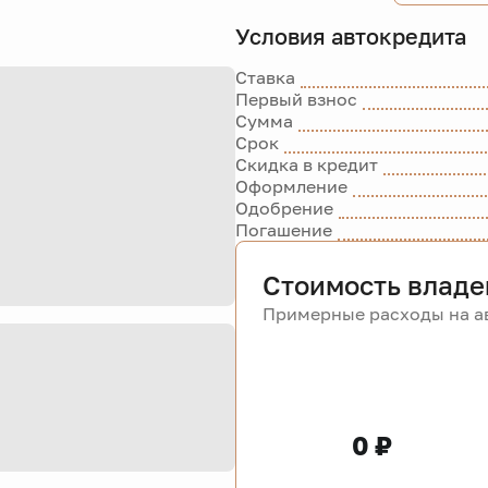
Условия автокредита
Ставка
Первый взнос
Сумма
Срок
Скидка в кредит
Оформление
Одобрение
Погашение
Стоимость владе
Примерные расходы на ав
0 ₽