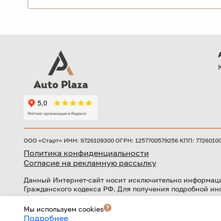
ООО «Старт» ИНН: 9726109300 ОГРН: 1257700579256 КПП: 772601001 
Политика конфиденциальности
Согласие на рекламную рассылку
Данный Интернет-сайт носит исключительно информаци
Гражданского кодекса РФ. Для получения подробной ин
автоцентра.
Мы используем cookies
Лицензия
Кредит предоставляется банком АО «ТБанк».
Подробнее