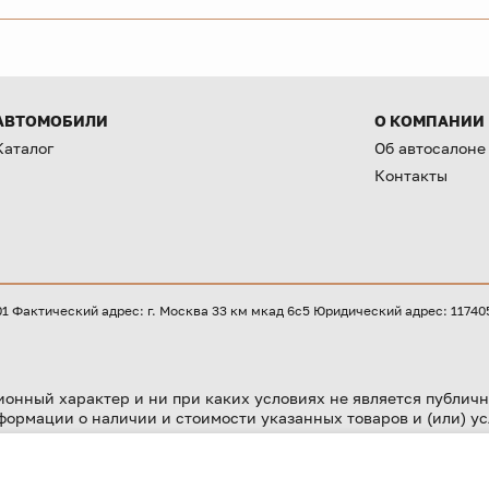
АВТОМОБИЛИ
О КОМПАНИИ
Каталог
Об автосалоне
Контакты
Фактический адрес: г. Москва 33 км мкад 6с5 Юридический адрес: 117405, 
онный характер и ни при каких условиях не является публичн
формации о наличии и стоимости указанных товаров и (или) ус
 ЦБ РФ № 2673 от 09.07.2024 г