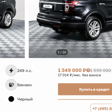
1 / 20
1 349 000 ₽
1 599 000
249 л.с.
17 014 ₽/мес. без взноса
Бензин
Купить в кредит
дв.
Черный
+7 (495) 