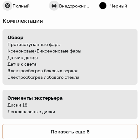
Полный
Внедорожник 5 дв.
Черный
Комплектация
Обзор
Противотуманные фары
Ксеноновые/Биксеноновые фары
Датчик дождя
Датчик света
Электрообогрев боковых зеркал
Электрообогрев лобового стекла
Элементы экстерьера
Диски 18
Легкосплавные диски
Показать еще 6