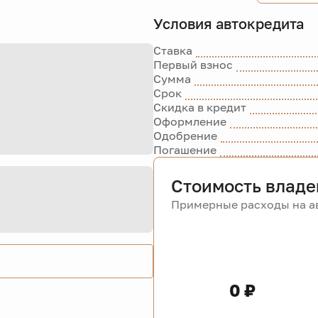
Условия автокредита
Ставка
Первый взнос
Сумма
Срок
Скидка в кредит
Оформление
Одобрение
Погашение
Стоимость владе
Примерные расходы на ав
0 ₽