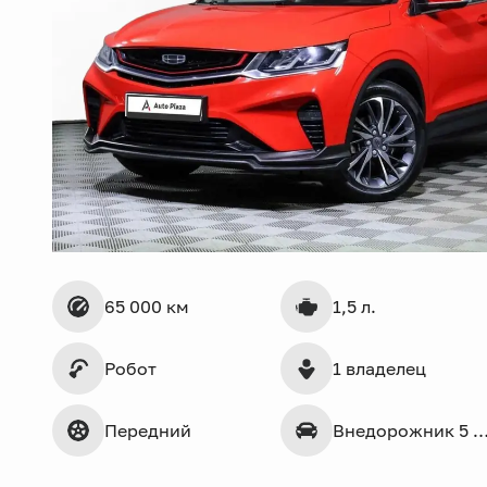
65 000 км
1,5 л.
Робот
1 владелец
Передний
Внедорожник 5 