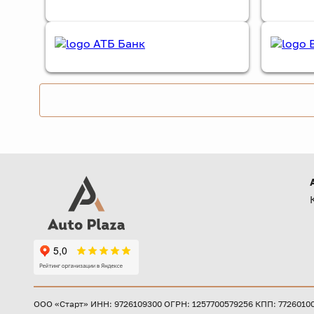
ООО «Старт» ИНН: 9726109300 ОГРН: 1257700579256 КПП: 772601001 