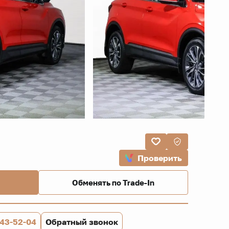
Проверить
Обменять по Trade-In
843-52-04
Обратный звонок