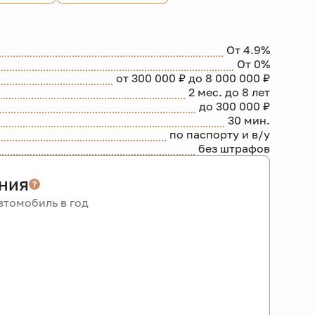
От 4.9%
От 0%
от 300 000 ₽ до 8 000 000 ₽
2 мес. до 8 лет
до 300 000 ₽
30 мин.
по паспорту и в/у
без штрафов
ния
томобиль в год