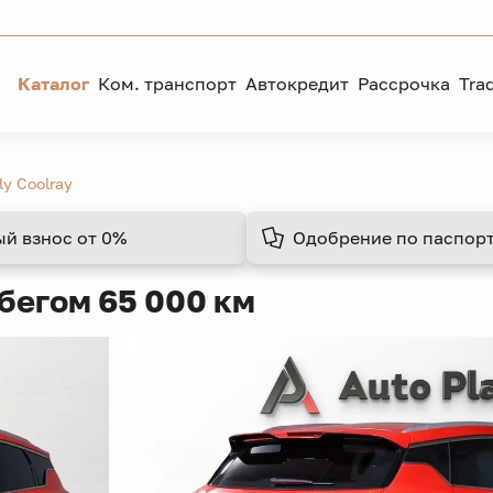
Каталог
Ком. транспорт
Автокредит
Рассрочка
Tra
ly Coolray
ый взнос
от 0%
Одобрение
по паспорт
бегом 65 000 км