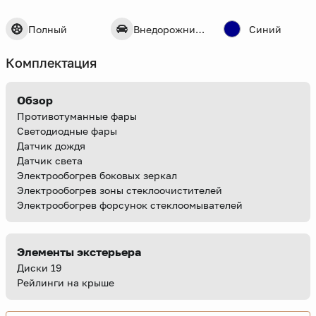
Полный
Внедорожник 5 дв.
Синий
Комплектация
Обзор
Противотуманные фары
Светодиодные фары
Датчик дождя
Датчик света
Электрообогрев боковых зеркал
Электрообогрев зоны стеклоочистителей
Электрообогрев форсунок стеклоомывателей
Элементы экстерьера
Диски 19
Рейлинги на крыше