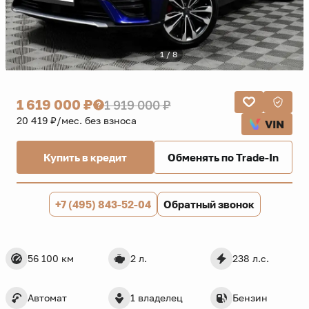
1 / 8
1 619 000 ₽
1 919 000 ₽
20 419 ₽/мес. без взноса
VIN
Купить в кредит
Обменять по Trade-In
+7 (495) 843-52-04
Обратный звонок
56 100 км
2 л.
238 л.с.
Автомат
1 владелец
Бензин