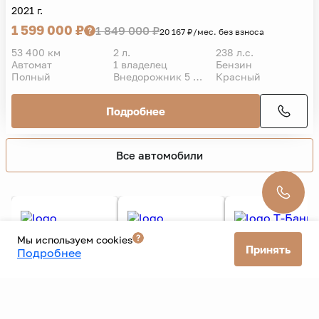
Geely
Tugella
2021 г.
1 599 000 ₽
1 849 000 ₽
20 167 ₽/мес. без взноса
53 400 км
2 л.
238 л.с.
Автомат
1 владелец
Бензин
Полный
Внедорожник 5 дв.
Красный
Подробнее
Мы используем cookies
Принять
Подробнее
Все автомобили