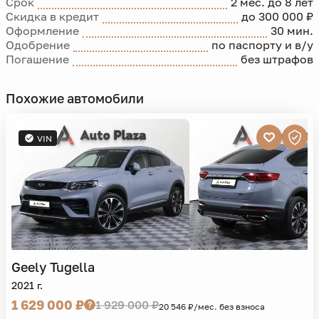
Срок
2 мес. до 8 лет
Скидка в кредит
до 300 000 ₽
Оформление
30 мин.
Одобрение
по паспорту и в/у
Погашение
без штрафов
Похожие автомобили
VIN
Geely
Tugella
2021 г.
1 629 000 ₽
1 929 000 ₽
20 546 ₽/мес. без взноса