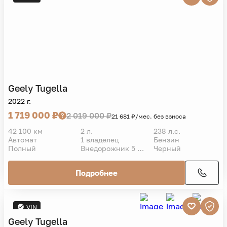
Geely
Tugella
2022 г.
1 719 000 ₽
2 019 000 ₽
21 681 ₽/мес. без взноса
42 100 км
2 л.
238 л.с.
Автомат
1 владелец
Бензин
Полный
Внедорожник 5 дв.
Черный
Подробнее
VIN